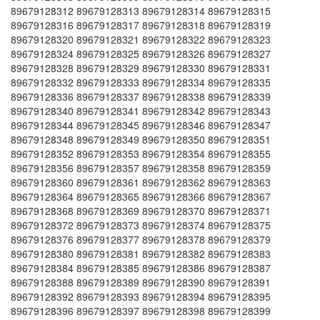
89679128312 89679128313 89679128314 89679128315
89679128316 89679128317 89679128318 89679128319
89679128320 89679128321 89679128322 89679128323
89679128324 89679128325 89679128326 89679128327
89679128328 89679128329 89679128330 89679128331
89679128332 89679128333 89679128334 89679128335
89679128336 89679128337 89679128338 89679128339
89679128340 89679128341 89679128342 89679128343
89679128344 89679128345 89679128346 89679128347
89679128348 89679128349 89679128350 89679128351
89679128352 89679128353 89679128354 89679128355
89679128356 89679128357 89679128358 89679128359
89679128360 89679128361 89679128362 89679128363
89679128364 89679128365 89679128366 89679128367
89679128368 89679128369 89679128370 89679128371
89679128372 89679128373 89679128374 89679128375
89679128376 89679128377 89679128378 89679128379
89679128380 89679128381 89679128382 89679128383
89679128384 89679128385 89679128386 89679128387
89679128388 89679128389 89679128390 89679128391
89679128392 89679128393 89679128394 89679128395
89679128396 89679128397 89679128398 89679128399