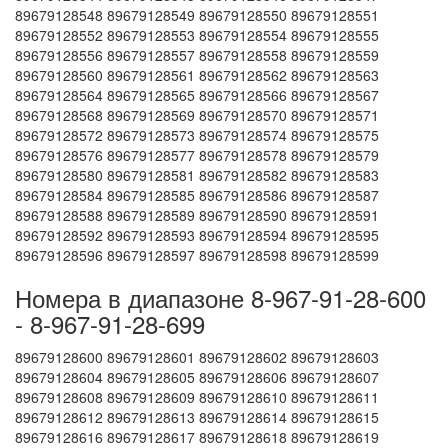
89679128548 89679128549 89679128550 89679128551
89679128552 89679128553 89679128554 89679128555
89679128556 89679128557 89679128558 89679128559
89679128560 89679128561 89679128562 89679128563
89679128564 89679128565 89679128566 89679128567
89679128568 89679128569 89679128570 89679128571
89679128572 89679128573 89679128574 89679128575
89679128576 89679128577 89679128578 89679128579
89679128580 89679128581 89679128582 89679128583
89679128584 89679128585 89679128586 89679128587
89679128588 89679128589 89679128590 89679128591
89679128592 89679128593 89679128594 89679128595
89679128596 89679128597 89679128598 89679128599
Номера в диапазоне 8-967-91-28-600
- 8-967-91-28-699
89679128600 89679128601 89679128602 89679128603
89679128604 89679128605 89679128606 89679128607
89679128608 89679128609 89679128610 89679128611
89679128612 89679128613 89679128614 89679128615
89679128616 89679128617 89679128618 89679128619