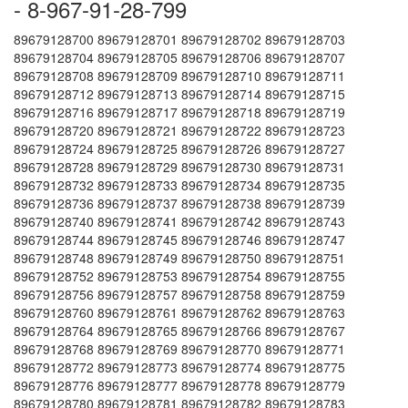
- 8-967-91-28-799
89679128700 89679128701 89679128702 89679128703
89679128704 89679128705 89679128706 89679128707
89679128708 89679128709 89679128710 89679128711
89679128712 89679128713 89679128714 89679128715
89679128716 89679128717 89679128718 89679128719
89679128720 89679128721 89679128722 89679128723
89679128724 89679128725 89679128726 89679128727
89679128728 89679128729 89679128730 89679128731
89679128732 89679128733 89679128734 89679128735
89679128736 89679128737 89679128738 89679128739
89679128740 89679128741 89679128742 89679128743
89679128744 89679128745 89679128746 89679128747
89679128748 89679128749 89679128750 89679128751
89679128752 89679128753 89679128754 89679128755
89679128756 89679128757 89679128758 89679128759
89679128760 89679128761 89679128762 89679128763
89679128764 89679128765 89679128766 89679128767
89679128768 89679128769 89679128770 89679128771
89679128772 89679128773 89679128774 89679128775
89679128776 89679128777 89679128778 89679128779
89679128780 89679128781 89679128782 89679128783