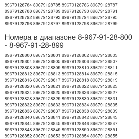
89679128784 89679128785 89679128786 89679128787
89679128788 89679128789 89679128790 89679128791
89679128792 89679128793 89679128794 89679128795
89679128796 89679128797 89679128798 89679128799
Номера в диапазоне 8-967-91-28-800
- 8-967-91-28-899
89679128800 89679128801 89679128802 89679128803
89679128804 89679128805 89679128806 89679128807
89679128808 89679128809 89679128810 89679128811
89679128812 89679128813 89679128814 89679128815
89679128816 89679128817 89679128818 89679128819
89679128820 89679128821 89679128822 89679128823
89679128824 89679128825 89679128826 89679128827
89679128828 89679128829 89679128830 89679128831
89679128832 89679128833 89679128834 89679128835
89679128836 89679128837 89679128838 89679128839
89679128840 89679128841 89679128842 89679128843
89679128844 89679128845 89679128846 89679128847
89679128848 89679128849 89679128850 89679128851
89679128852 89679128853 89679128854 89679128855