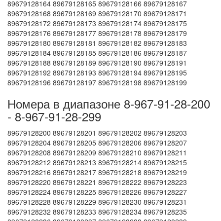
89679128164 89679128165 89679128166 89679128167
89679128168 89679128169 89679128170 89679128171
89679128172 89679128173 89679128174 89679128175
89679128176 89679128177 89679128178 89679128179
89679128180 89679128181 89679128182 89679128183
89679128184 89679128185 89679128186 89679128187
89679128188 89679128189 89679128190 89679128191
89679128192 89679128193 89679128194 89679128195
89679128196 89679128197 89679128198 89679128199
Номера в диапазоне 8-967-91-28-200
- 8-967-91-28-299
89679128200 89679128201 89679128202 89679128203
89679128204 89679128205 89679128206 89679128207
89679128208 89679128209 89679128210 89679128211
89679128212 89679128213 89679128214 89679128215
89679128216 89679128217 89679128218 89679128219
89679128220 89679128221 89679128222 89679128223
89679128224 89679128225 89679128226 89679128227
89679128228 89679128229 89679128230 89679128231
89679128232 89679128233 89679128234 89679128235