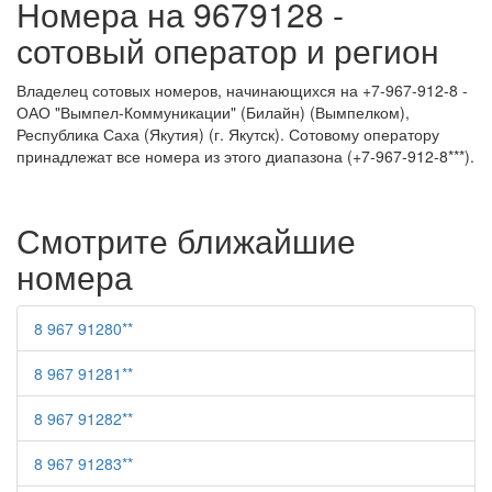
Номера на 9679128 -
сотовый оператор и регион
Владелец сотовых номеров, начинающихся на +7-967-912-8 -
ОАО "Вымпел-Коммуникации" (Билайн) (Вымпелком),
Республика Саха (Якутия) (г. Якутск). Сотовому оператору
принадлежат все номера из этого диапазона (+7-967-912-8***).
Смотрите ближайшие
номера
8 967 91280**
8 967 91281**
8 967 91282**
8 967 91283**