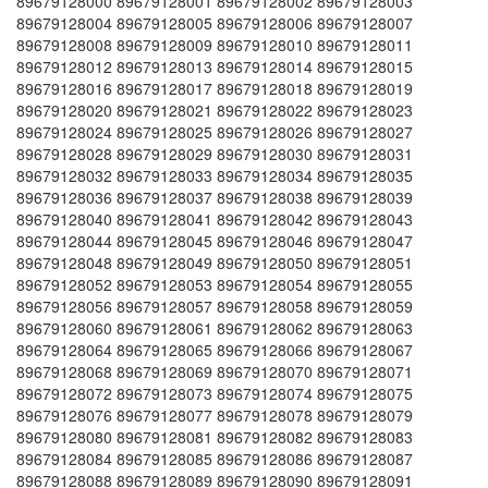
89679128000 89679128001 89679128002 89679128003
89679128004 89679128005 89679128006 89679128007
89679128008 89679128009 89679128010 89679128011
89679128012 89679128013 89679128014 89679128015
89679128016 89679128017 89679128018 89679128019
89679128020 89679128021 89679128022 89679128023
89679128024 89679128025 89679128026 89679128027
89679128028 89679128029 89679128030 89679128031
89679128032 89679128033 89679128034 89679128035
89679128036 89679128037 89679128038 89679128039
89679128040 89679128041 89679128042 89679128043
89679128044 89679128045 89679128046 89679128047
89679128048 89679128049 89679128050 89679128051
89679128052 89679128053 89679128054 89679128055
89679128056 89679128057 89679128058 89679128059
89679128060 89679128061 89679128062 89679128063
89679128064 89679128065 89679128066 89679128067
89679128068 89679128069 89679128070 89679128071
89679128072 89679128073 89679128074 89679128075
89679128076 89679128077 89679128078 89679128079
89679128080 89679128081 89679128082 89679128083
89679128084 89679128085 89679128086 89679128087
89679128088 89679128089 89679128090 89679128091