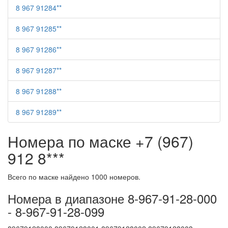
8 967 91284**
8 967 91285**
8 967 91286**
8 967 91287**
8 967 91288**
8 967 91289**
Номера по маске +7 (967)
912 8***
Всего по маске найдено 1000 номеров.
Номера в диапазоне 8-967-91-28-000
- 8-967-91-28-099