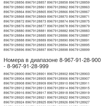
89679128856 89679128857 89679128858 89679128859
89679128860 89679128861 89679128862 89679128863
89679128864 89679128865 89679128866 89679128867
89679128868 89679128869 89679128870 89679128871
89679128872 89679128873 89679128874 89679128875
89679128876 89679128877 89679128878 89679128879
89679128880 89679128881 89679128882 89679128883
89679128884 89679128885 89679128886 89679128887
89679128888 89679128889 89679128890 89679128891
89679128892 89679128893 89679128894 89679128895
89679128896 89679128897 89679128898 89679128899
Номера в диапазоне 8-967-91-28-900
- 8-967-91-28-999
89679128900 89679128901 89679128902 89679128903
89679128904 89679128905 89679128906 89679128907
89679128908 89679128909 89679128910 89679128911
89679128912 89679128913 89679128914 89679128915
89679128916 89679128917 89679128918 89679128919
89679128920 89679128921 89679128922 89679128923
89679128924 89679128925 89679128926 89679128927