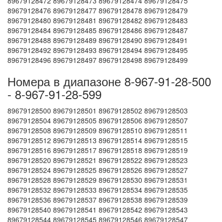
89679128472 89679128473 89679128474 89679128475
89679128476 89679128477 89679128478 89679128479
89679128480 89679128481 89679128482 89679128483
89679128484 89679128485 89679128486 89679128487
89679128488 89679128489 89679128490 89679128491
89679128492 89679128493 89679128494 89679128495
89679128496 89679128497 89679128498 89679128499
Номера в диапазоне 8-967-91-28-500
- 8-967-91-28-599
89679128500 89679128501 89679128502 89679128503
89679128504 89679128505 89679128506 89679128507
89679128508 89679128509 89679128510 89679128511
89679128512 89679128513 89679128514 89679128515
89679128516 89679128517 89679128518 89679128519
89679128520 89679128521 89679128522 89679128523
89679128524 89679128525 89679128526 89679128527
89679128528 89679128529 89679128530 89679128531
89679128532 89679128533 89679128534 89679128535
89679128536 89679128537 89679128538 89679128539
89679128540 89679128541 89679128542 89679128543
89679128544 89679128545 89679128546 89679128547