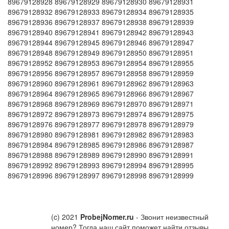
89679128928 89679128929 89679128930 89679128931
89679128932 89679128933 89679128934 89679128935
89679128936 89679128937 89679128938 89679128939
89679128940 89679128941 89679128942 89679128943
89679128944 89679128945 89679128946 89679128947
89679128948 89679128949 89679128950 89679128951
89679128952 89679128953 89679128954 89679128955
89679128956 89679128957 89679128958 89679128959
89679128960 89679128961 89679128962 89679128963
89679128964 89679128965 89679128966 89679128967
89679128968 89679128969 89679128970 89679128971
89679128972 89679128973 89679128974 89679128975
89679128976 89679128977 89679128978 89679128979
89679128980 89679128981 89679128982 89679128983
89679128984 89679128985 89679128986 89679128987
89679128988 89679128989 89679128990 89679128991
89679128992 89679128993 89679128994 89679128995
89679128996 89679128997 89679128998 89679128999
(c) 2021
ProbejNomer.ru
- Звонит неизвестный
номер? Тогда наш сайт поможет найти отзывы,