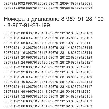
89679128092 89679128093 89679128094 89679128095
89679128096 89679128097 89679128098 89679128099
Номера в диапазоне 8-967-91-28-100
- 8-967-91-28-199
89679128100 89679128101 89679128102 89679128103
89679128104 89679128105 89679128106 89679128107
89679128108 89679128109 89679128110 89679128111
89679128112 89679128113 89679128114 89679128115
89679128116 89679128117 89679128118 89679128119
89679128120 89679128121 89679128122 89679128123
89679128124 89679128125 89679128126 89679128127
89679128128 89679128129 89679128130 89679128131
89679128132 89679128133 89679128134 89679128135
89679128136 89679128137 89679128138 89679128139
89679128140 89679128141 89679128142 89679128143
89679128144 89679128145 89679128146 89679128147
89679128148 89679128149 89679128150 89679128151
89679128152 89679128153 89679128154 89679128155
89679128156 89679128157 89679128158 89679128159
89679128160 89679128161 89679128162 89679128163