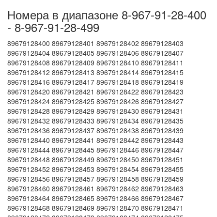
Номера в диапазоне 8-967-91-28-400
- 8-967-91-28-499
89679128400 89679128401 89679128402 89679128403
89679128404 89679128405 89679128406 89679128407
89679128408 89679128409 89679128410 89679128411
89679128412 89679128413 89679128414 89679128415
89679128416 89679128417 89679128418 89679128419
89679128420 89679128421 89679128422 89679128423
89679128424 89679128425 89679128426 89679128427
89679128428 89679128429 89679128430 89679128431
89679128432 89679128433 89679128434 89679128435
89679128436 89679128437 89679128438 89679128439
89679128440 89679128441 89679128442 89679128443
89679128444 89679128445 89679128446 89679128447
89679128448 89679128449 89679128450 89679128451
89679128452 89679128453 89679128454 89679128455
89679128456 89679128457 89679128458 89679128459
89679128460 89679128461 89679128462 89679128463
89679128464 89679128465 89679128466 89679128467
89679128468 89679128469 89679128470 89679128471