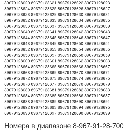
89679128620 89679128621 89679128622 89679128623
89679128624 89679128625 89679128626 89679128627
89679128628 89679128629 89679128630 89679128631
89679128632 89679128633 89679128634 89679128635
89679128636 89679128637 89679128638 89679128639
89679128640 89679128641 89679128642 89679128643
89679128644 89679128645 89679128646 89679128647
89679128648 89679128649 89679128650 89679128651
89679128652 89679128653 89679128654 89679128655
89679128656 89679128657 89679128658 89679128659
89679128660 89679128661 89679128662 89679128663
89679128664 89679128665 89679128666 89679128667
89679128668 89679128669 89679128670 89679128671
89679128672 89679128673 89679128674 89679128675
89679128676 89679128677 89679128678 89679128679
89679128680 89679128681 89679128682 89679128683
89679128684 89679128685 89679128686 89679128687
89679128688 89679128689 89679128690 89679128691
89679128692 89679128693 89679128694 89679128695
89679128696 89679128697 89679128698 89679128699
Номера в диапазоне 8-967-91-28-700