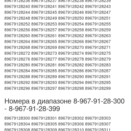
89679128236 89679128237 89679128238 89679128239
89679128240 89679128241 89679128242 89679128243
89679128244 89679128245 89679128246 89679128247
89679128248 89679128249 89679128250 89679128251
89679128252 89679128253 89679128254 89679128255
89679128256 89679128257 89679128258 89679128259
89679128260 89679128261 89679128262 89679128263
89679128264 89679128265 89679128266 89679128267
89679128268 89679128269 89679128270 89679128271
89679128272 89679128273 89679128274 89679128275
89679128276 89679128277 89679128278 89679128279
89679128280 89679128281 89679128282 89679128283
89679128284 89679128285 89679128286 89679128287
89679128288 89679128289 89679128290 89679128291
89679128292 89679128293 89679128294 89679128295
89679128296 89679128297 89679128298 89679128299
Номера в диапазоне 8-967-91-28-300
- 8-967-91-28-399
89679128300 89679128301 89679128302 89679128303
89679128304 89679128305 89679128306 89679128307
89679128308 89679128309 89679128310 89679128311