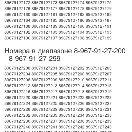
89679127172 89679127173 89679127174 89679127175
89679127176 89679127177 89679127178 89679127179
89679127180 89679127181 89679127182 89679127183
89679127184 89679127185 89679127186 89679127187
89679127188 89679127189 89679127190 89679127191
89679127192 89679127193 89679127194 89679127195
89679127196 89679127197 89679127198 89679127199
Номера в диапазоне 8-967-91-27-200
- 8-967-91-27-299
89679127200 89679127201 89679127202 89679127203
89679127204 89679127205 89679127206 89679127207
89679127208 89679127209 89679127210 89679127211
89679127212 89679127213 89679127214 89679127215
89679127216 89679127217 89679127218 89679127219
89679127220 89679127221 89679127222 89679127223
89679127224 89679127225 89679127226 89679127227
89679127228 89679127229 89679127230 89679127231
89679127232 89679127233 89679127234 89679127235
89679127236 89679127237 89679127238 89679127239
89679127240 89679127241 89679127242 89679127243