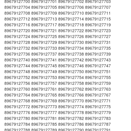
89679127700 89679127701 89679127702 89679127703
89679127704 89679127705 89679127706 89679127707
89679127708 89679127709 89679127710 89679127711
89679127712 89679127713 89679127714 89679127715
89679127716 89679127717 89679127718 89679127719
89679127720 89679127721 89679127722 89679127723
89679127724 89679127725 89679127726 89679127727
89679127728 89679127729 89679127730 89679127731
89679127732 89679127733 89679127734 89679127735
89679127736 89679127737 89679127738 89679127739
89679127740 89679127741 89679127742 89679127743
89679127744 89679127745 89679127746 89679127747
89679127748 89679127749 89679127750 89679127751
89679127752 89679127753 89679127754 89679127755
89679127756 89679127757 89679127758 89679127759
89679127760 89679127761 89679127762 89679127763
89679127764 89679127765 89679127766 89679127767
89679127768 89679127769 89679127770 89679127771
89679127772 89679127773 89679127774 89679127775
89679127776 89679127777 89679127778 89679127779
89679127780 89679127781 89679127782 89679127783
89679127784 89679127785 89679127786 89679127787
89679127788 89679127789 89679127790 89679127791