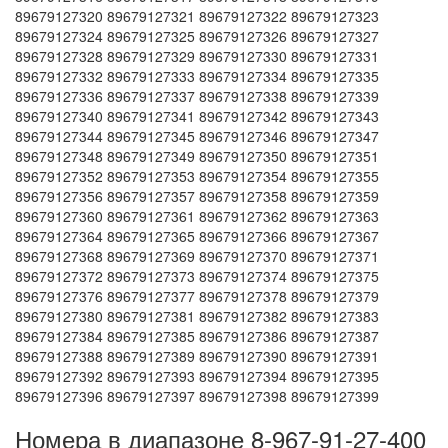
89679127320 89679127321 89679127322 89679127323
89679127324 89679127325 89679127326 89679127327
89679127328 89679127329 89679127330 89679127331
89679127332 89679127333 89679127334 89679127335
89679127336 89679127337 89679127338 89679127339
89679127340 89679127341 89679127342 89679127343
89679127344 89679127345 89679127346 89679127347
89679127348 89679127349 89679127350 89679127351
89679127352 89679127353 89679127354 89679127355
89679127356 89679127357 89679127358 89679127359
89679127360 89679127361 89679127362 89679127363
89679127364 89679127365 89679127366 89679127367
89679127368 89679127369 89679127370 89679127371
89679127372 89679127373 89679127374 89679127375
89679127376 89679127377 89679127378 89679127379
89679127380 89679127381 89679127382 89679127383
89679127384 89679127385 89679127386 89679127387
89679127388 89679127389 89679127390 89679127391
89679127392 89679127393 89679127394 89679127395
89679127396 89679127397 89679127398 89679127399
Номера в диапазоне 8-967-91-27-400