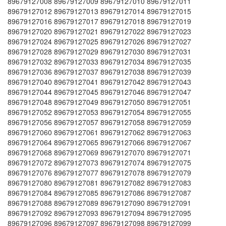
89679127008 89679127009 89679127010 89679127011
89679127012 89679127013 89679127014 89679127015
89679127016 89679127017 89679127018 89679127019
89679127020 89679127021 89679127022 89679127023
89679127024 89679127025 89679127026 89679127027
89679127028 89679127029 89679127030 89679127031
89679127032 89679127033 89679127034 89679127035
89679127036 89679127037 89679127038 89679127039
89679127040 89679127041 89679127042 89679127043
89679127044 89679127045 89679127046 89679127047
89679127048 89679127049 89679127050 89679127051
89679127052 89679127053 89679127054 89679127055
89679127056 89679127057 89679127058 89679127059
89679127060 89679127061 89679127062 89679127063
89679127064 89679127065 89679127066 89679127067
89679127068 89679127069 89679127070 89679127071
89679127072 89679127073 89679127074 89679127075
89679127076 89679127077 89679127078 89679127079
89679127080 89679127081 89679127082 89679127083
89679127084 89679127085 89679127086 89679127087
89679127088 89679127089 89679127090 89679127091
89679127092 89679127093 89679127094 89679127095
89679127096 89679127097 89679127098 89679127099