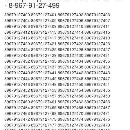
- 8-967-91-27-499
89679127400 89679127401 89679127402 89679127403
89679127404 89679127405 89679127406 89679127407
89679127408 89679127409 89679127410 89679127411
89679127412 89679127413 89679127414 89679127415
89679127416 89679127417 89679127418 89679127419
89679127420 89679127421 89679127422 89679127423
89679127424 89679127425 89679127426 89679127427
89679127428 89679127429 89679127430 89679127431
89679127432 89679127433 89679127434 89679127435
89679127436 89679127437 89679127438 89679127439
89679127440 89679127441 89679127442 89679127443
89679127444 89679127445 89679127446 89679127447
89679127448 89679127449 89679127450 89679127451
89679127452 89679127453 89679127454 89679127455
89679127456 89679127457 89679127458 89679127459
89679127460 89679127461 89679127462 89679127463
89679127464 89679127465 89679127466 89679127467
89679127468 89679127469 89679127470 89679127471
89679127472 89679127473 89679127474 89679127475
89679127476 89679127477 89679127478 89679127479