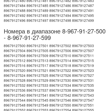
89679127480 89679127481 89679127482 89679127483
89679127484 89679127485 89679127486 89679127487
89679127488 89679127489 89679127490 89679127491
89679127492 89679127493 89679127494 89679127495
89679127496 89679127497 89679127498 89679127499
Номера в диапазоне 8-967-91-27-500
- 8-967-91-27-599
89679127500 89679127501 89679127502 89679127503
89679127504 89679127505 89679127506 89679127507
89679127508 89679127509 89679127510 89679127511
89679127512 89679127513 89679127514 89679127515
89679127516 89679127517 89679127518 89679127519
89679127520 89679127521 89679127522 89679127523
89679127524 89679127525 89679127526 89679127527
89679127528 89679127529 89679127530 89679127531
89679127532 89679127533 89679127534 89679127535
89679127536 89679127537 89679127538 89679127539
89679127540 89679127541 89679127542 89679127543
89679127544 89679127545 89679127546 89679127547
89679127548 89679127549 89679127550 89679127551
89679127552 89679127553 89679127554 89679127555