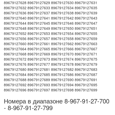
89679127628 89679127629 89679127630 89679127631
89679127632 89679127633 89679127634 89679127635
89679127636 89679127637 89679127638 89679127639
89679127640 89679127641 89679127642 89679127643
89679127644 89679127645 89679127646 89679127647
89679127648 89679127649 89679127650 89679127651
89679127652 89679127653 89679127654 89679127655
89679127656 89679127657 89679127658 89679127659
89679127660 89679127661 89679127662 89679127663
89679127664 89679127665 89679127666 89679127667
89679127668 89679127669 89679127670 89679127671
89679127672 89679127673 89679127674 89679127675
89679127676 89679127677 89679127678 89679127679
89679127680 89679127681 89679127682 89679127683
89679127684 89679127685 89679127686 89679127687
89679127688 89679127689 89679127690 89679127691
89679127692 89679127693 89679127694 89679127695
89679127696 89679127697 89679127698 89679127699
Номера в диапазоне 8-967-91-27-700
- 8-967-91-27-799