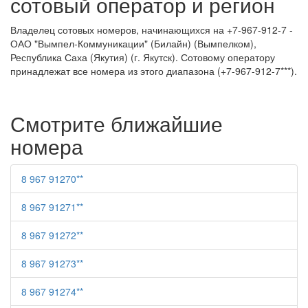
сотовый оператор и регион
Владелец сотовых номеров, начинающихся на +7-967-912-7 -
ОАО "Вымпел-Коммуникации" (Билайн) (Вымпелком),
Республика Саха (Якутия) (г. Якутск). Сотовому оператору
принадлежат все номера из этого диапазона (+7-967-912-7***).
Смотрите ближайшие
номера
8 967 91270**
8 967 91271**
8 967 91272**
8 967 91273**
8 967 91274**