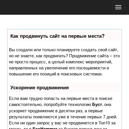
Toggl
navig
Как продвинуть сайт на первые места?
Вы создали или только планируете создать свой сайт,
но не знаете, как продвигать? Продвижение сайта – это
не просто процесс, а целый комплекс мероприятий,
направленных на увеличение его посещаемости и
повышение его позиций в поисковых системах.
Ускорение продвижения
Если вам трудно попасть на первые места в поиске
самостоятельно, попробуйте технологию
Буст
, она
ускоряет продвижение в десятки раз, а первые
результаты появляются уже в течение первых 7 дней.
Если ни один запрос у вас не продвинется в Топ10 за
месяц, то в
SeoHammer
за бустер
вернут деньги.