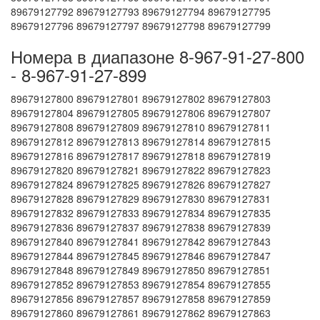
89679127792 89679127793 89679127794 89679127795
89679127796 89679127797 89679127798 89679127799
Номера в диапазоне 8-967-91-27-800
- 8-967-91-27-899
89679127800 89679127801 89679127802 89679127803
89679127804 89679127805 89679127806 89679127807
89679127808 89679127809 89679127810 89679127811
89679127812 89679127813 89679127814 89679127815
89679127816 89679127817 89679127818 89679127819
89679127820 89679127821 89679127822 89679127823
89679127824 89679127825 89679127826 89679127827
89679127828 89679127829 89679127830 89679127831
89679127832 89679127833 89679127834 89679127835
89679127836 89679127837 89679127838 89679127839
89679127840 89679127841 89679127842 89679127843
89679127844 89679127845 89679127846 89679127847
89679127848 89679127849 89679127850 89679127851
89679127852 89679127853 89679127854 89679127855
89679127856 89679127857 89679127858 89679127859
89679127860 89679127861 89679127862 89679127863