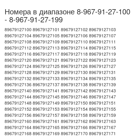
Номера в диапазоне 8-967-91-27-100
- 8-967-91-27-199
89679127100 89679127101 89679127102 89679127103
89679127104 89679127105 89679127106 89679127107
89679127108 89679127109 89679127110 89679127111
89679127112 89679127113 89679127114 89679127115
89679127116 89679127117 89679127118 89679127119
89679127120 89679127121 89679127122 89679127123
89679127124 89679127125 89679127126 89679127127
89679127128 89679127129 89679127130 89679127131
89679127132 89679127133 89679127134 89679127135
89679127136 89679127137 89679127138 89679127139
89679127140 89679127141 89679127142 89679127143
89679127144 89679127145 89679127146 89679127147
89679127148 89679127149 89679127150 89679127151
89679127152 89679127153 89679127154 89679127155
89679127156 89679127157 89679127158 89679127159
89679127160 89679127161 89679127162 89679127163
89679127164 89679127165 89679127166 89679127167
89679127168 89679127169 89679127170 89679127171