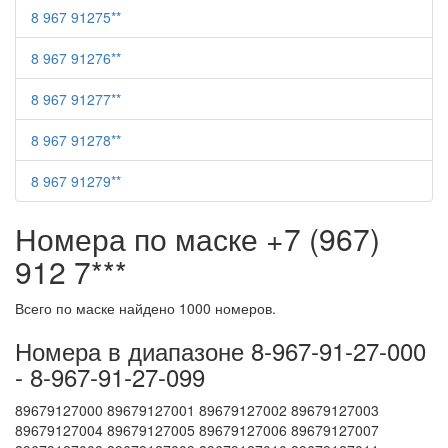
8 967 91275**
8 967 91276**
8 967 91277**
8 967 91278**
8 967 91279**
Номера по маске +7 (967)
912 7***
Всего по маске найдено 1000 номеров.
Номера в диапазоне 8-967-91-27-000
- 8-967-91-27-099
89679127000 89679127001 89679127002 89679127003
89679127004 89679127005 89679127006 89679127007