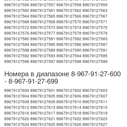
89679127556 89679127557 89679127558 89679127559
89679127560 89679127561 89679127562 89679127563
89679127564 89679127565 89679127566 89679127567
89679127568 89679127569 89679127570 89679127571
89679127572 89679127573 89679127574 89679127575
89679127576 89679127577 89679127578 89679127579
89679127580 89679127581 89679127582 89679127583
89679127584 89679127585 89679127586 89679127587
89679127588 89679127589 89679127590 89679127591
89679127592 89679127593 89679127594 89679127595
89679127596 89679127597 89679127598 89679127599
Номера в диапазоне 8-967-91-27-600
- 8-967-91-27-699
89679127600 89679127601 89679127602 89679127603
89679127604 89679127605 89679127606 89679127607
89679127608 89679127609 89679127610 89679127611
89679127612 89679127613 89679127614 89679127615
89679127616 89679127617 89679127618 89679127619
89679127620 89679127621 89679127622 89679127623
89679127624 89679127625 89679127626 89679127627