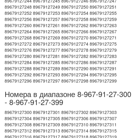
89679127244 89679127245 89679127246 89679127247
89679127248 89679127249 89679127250 89679127251
89679127252 89679127253 89679127254 89679127255
89679127256 89679127257 89679127258 89679127259
89679127260 89679127261 89679127262 89679127263
89679127264 89679127265 89679127266 89679127267
89679127268 89679127269 89679127270 89679127271
89679127272 89679127273 89679127274 89679127275
89679127276 89679127277 89679127278 89679127279
89679127280 89679127281 89679127282 89679127283
89679127284 89679127285 89679127286 89679127287
89679127288 89679127289 89679127290 89679127291
89679127292 89679127293 89679127294 89679127295
89679127296 89679127297 89679127298 89679127299
Номера в диапазоне 8-967-91-27-300
- 8-967-91-27-399
89679127300 89679127301 89679127302 89679127303
89679127304 89679127305 89679127306 89679127307
89679127308 89679127309 89679127310 89679127311
89679127312 89679127313 89679127314 89679127315
89679127316 89679127317 89679127318 89679127319