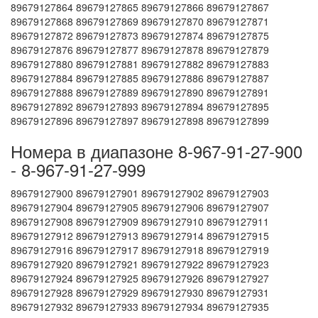
89679127864 89679127865 89679127866 89679127867
89679127868 89679127869 89679127870 89679127871
89679127872 89679127873 89679127874 89679127875
89679127876 89679127877 89679127878 89679127879
89679127880 89679127881 89679127882 89679127883
89679127884 89679127885 89679127886 89679127887
89679127888 89679127889 89679127890 89679127891
89679127892 89679127893 89679127894 89679127895
89679127896 89679127897 89679127898 89679127899
Номера в диапазоне 8-967-91-27-900
- 8-967-91-27-999
89679127900 89679127901 89679127902 89679127903
89679127904 89679127905 89679127906 89679127907
89679127908 89679127909 89679127910 89679127911
89679127912 89679127913 89679127914 89679127915
89679127916 89679127917 89679127918 89679127919
89679127920 89679127921 89679127922 89679127923
89679127924 89679127925 89679127926 89679127927
89679127928 89679127929 89679127930 89679127931
89679127932 89679127933 89679127934 89679127935