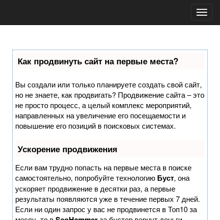
Toggl
navig
Как продвинуть сайт на первые места?
Вы создали или только планируете создать свой сайт,
но не знаете, как продвигать? Продвижение сайта – это
не просто процесс, а целый комплекс мероприятий,
направленных на увеличение его посещаемости и
повышение его позиций в поисковых системах.
Ускорение продвижения
Если вам трудно попасть на первые места в поиске
самостоятельно, попробуйте технологию
Буст
, она
ускоряет продвижение в десятки раз, а первые
результаты появляются уже в течение первых 7 дней.
Если ни один запрос у вас не продвинется в Топ10 за
месяц, то в
SeoHammer
за бустер
вернут деньги.